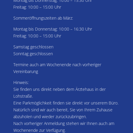
Montag bis Donnerstag: 10:00 – 15:30 Uhr
Freitag: 10:00 – 15:00 Uhr
ic
Sommeröffnungszeiten ab März:
o
Montag bis Donnerstag: 10:00 – 16:30 Uhr
n
Freitag: 10:00 – 15:00 Uhr
Samstag geschlossen
Sonntag geschlossen
Termine auch am Wochenende nach vorheriger
Vereinbarung
Hinweis:
Sie finden uns direkt neben dem Ärztehaus in der
Lohstraße.
Eine Parkmöglichkeit finden sie direkt vor unserem Büro.
Natürlich sind wir auch bereit, Sie von Ihrem Zuhause
abzuholen und wieder zurückzubringen.
Nach vorheriger Anmeldung stehen wir Ihnen auch am
Wochenende zur Verfügung.